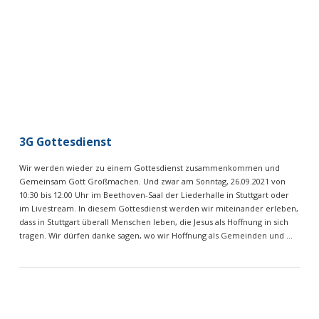
VIEW POST
3G Gottesdienst
Wir werden wieder zu einem Gottesdienst zusammenkommen und
Gemeinsam Gott Großmachen. Und zwar am Sonntag, 26.09.2021 von
10:30 bis 12:00 Uhr im Beethoven-Saal der Liederhalle in Stuttgart oder
im Livestream. In diesem Gottesdienst werden wir miteinander erleben,
dass in Stuttgart überall Menschen leben, die Jesus als Hoffnung in sich
tragen. Wir dürfen danke sagen, wo wir Hoffnung als Gemeinden und …