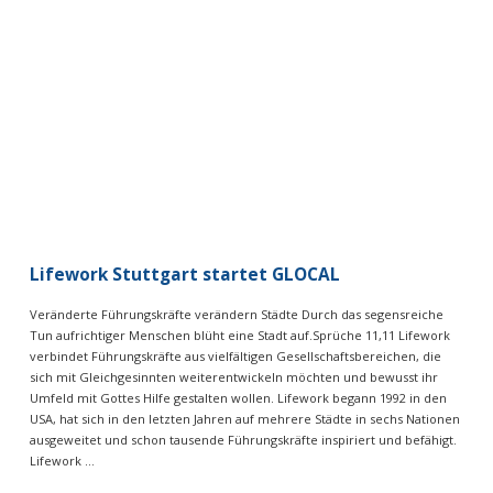
VIEW POST
Lifework Stuttgart startet GLOCAL
Veränderte Führungskräfte verändern Städte Durch das segensreiche
Tun aufrichtiger Menschen blüht eine Stadt auf.Sprüche 11,11 Lifework
verbindet Führungskräfte aus vielfältigen Gesellschaftsbereichen, die
sich mit Gleichgesinnten weiterentwickeln möchten und bewusst ihr
Umfeld mit Gottes Hilfe gestalten wollen. Lifework begann 1992 in den
USA, hat sich in den letzten Jahren auf mehrere Städte in sechs Nationen
ausgeweitet und schon tausende Führungskräfte inspiriert und befähigt.
Lifework …