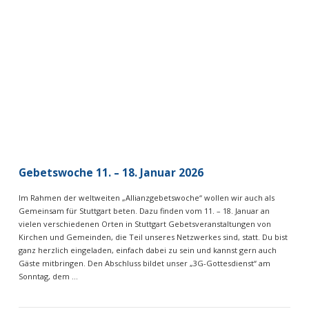
VIEW POST
Gebetswoche 11. – 18. Januar 2026
Im Rahmen der weltweiten „Allianzgebetswoche“ wollen wir auch als
Gemeinsam für Stuttgart beten. Dazu finden vom 11. – 18. Januar an
vielen verschiedenen Orten in Stuttgart Gebetsveranstaltungen von
Kirchen und Gemeinden, die Teil unseres Netzwerkes sind, statt. Du bist
ganz herzlich eingeladen, einfach dabei zu sein und kannst gern auch
Gäste mitbringen. Den Abschluss bildet unser „3G-Gottesdienst“ am
Sonntag, dem …