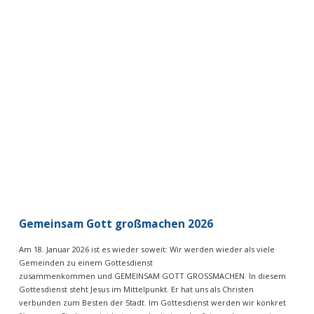
VIEW POST
Gemeinsam Gott großmachen 2026
Am 18. Januar 2026 ist es wieder soweit: Wir werden wieder als viele
Gemeinden zu einem Gottesdienst
zusammenkommen und GEMEINSAM GOTT GROSSMACHEN. In diesem
Gottesdienst steht Jesus im Mittelpunkt. Er hat uns als Christen
verbunden zum Besten der Stadt. Im Gottesdienst werden wir konkret