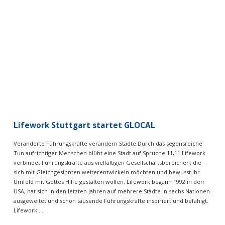
VIEW POST
Lifework Stuttgart startet GLOCAL
Veränderte Führungskräfte verändern Städte Durch das segensreiche
Tun aufrichtiger Menschen blüht eine Stadt auf.Sprüche 11,11 Lifework
verbindet Führungskräfte aus vielfältigen Gesellschaftsbereichen, die
sich mit Gleichgesinnten weiterentwickeln möchten und bewusst ihr
Umfeld mit Gottes Hilfe gestalten wollen. Lifework begann 1992 in den
USA, hat sich in den letzten Jahren auf mehrere Städte in sechs Nationen
ausgeweitet und schon tausende Führungskräfte inspiriert und befähigt.
Lifework …