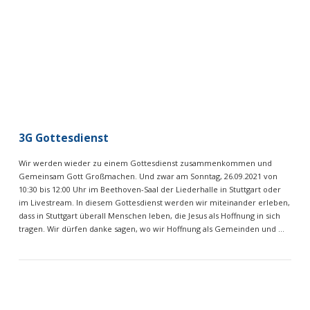
VIEW POST
3G Gottesdienst
Wir werden wieder zu einem Gottesdienst zusammenkommen und
Gemeinsam Gott Großmachen. Und zwar am Sonntag, 26.09.2021 von
10:30 bis 12:00 Uhr im Beethoven-Saal der Liederhalle in Stuttgart oder
im Livestream. In diesem Gottesdienst werden wir miteinander erleben,
dass in Stuttgart überall Menschen leben, die Jesus als Hoffnung in sich
tragen. Wir dürfen danke sagen, wo wir Hoffnung als Gemeinden und …