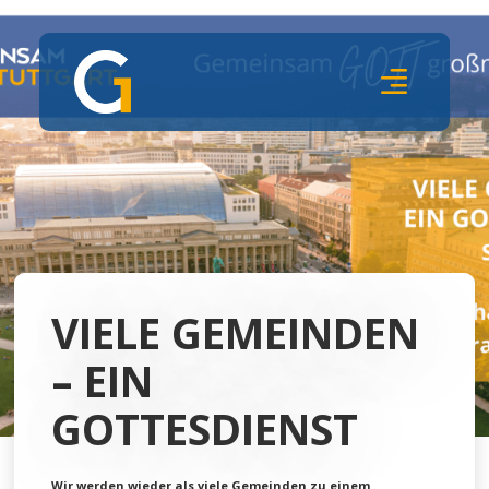
VIELE GEMEINDEN
– EIN
GOTTESDIENST
Wir werden wieder als viele Gemeinden zu einem