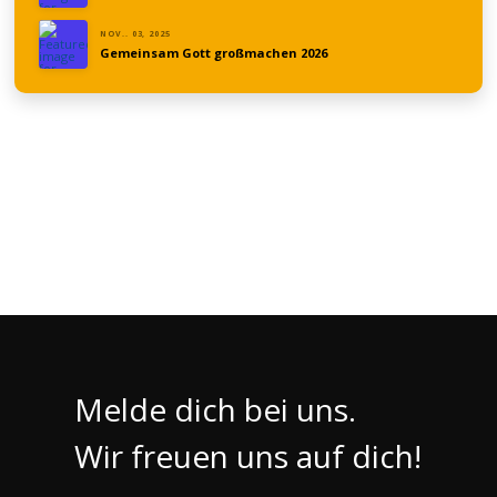
NOV.. 03, 2025
Gemeinsam Gott großmachen 2026
Melde dich bei uns.
Wir freuen uns auf dich!