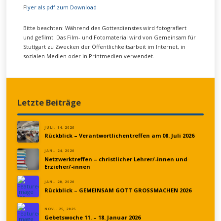
F
lyer als pdf zum Download
Bitte beachten: Während des Gottesdienstes wird fotografiert
und gefilmt. Das Film- und Fotomaterial wird von Gemeinsam für
Stuttgart zu Zwecken der Öffentlichkeitsarbeit im Internet, in
sozialen Medien oder in Printmedien verwendet.
Letzte Beiträge
JULI. 14, 2026
Rückblick – Verantwortlichentreffen am 08. Juli 2026
JAN.. 24, 2026
Netzwerktreffen – christlicher Lehrer/-innen und
Erzieher/-innen
JAN.. 20, 2026
Rückblick – GEMEINSAM GOTT GROSSMACHEN 2026
NOV.. 25, 2025
Gebetswoche 11. – 18. Januar 2026