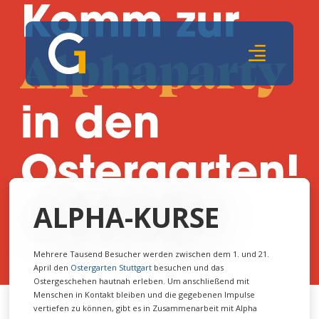
ALPHA-KURSE
Mehrere Tausend Besucher werden zwischen dem 1. und 21.
April den
Ostergarten Stuttgart
besuchen und das
Ostergeschehen hautnah erleben. Um anschließend mit
Menschen in Kontakt bleiben und die gegebenen Impulse
vertiefen zu können, gibt es in Zusammenarbeit mit Alpha